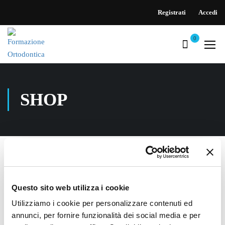
Registrati
Accedi
0
SHOP
Home
Questo sito web utilizza i cookie
Non è stato trovato nessun prodotto che corrisponde
Utilizziamo i cookie per personalizzare contenuti ed
alla tua selezione.
annunci, per fornire funzionalità dei social media e per