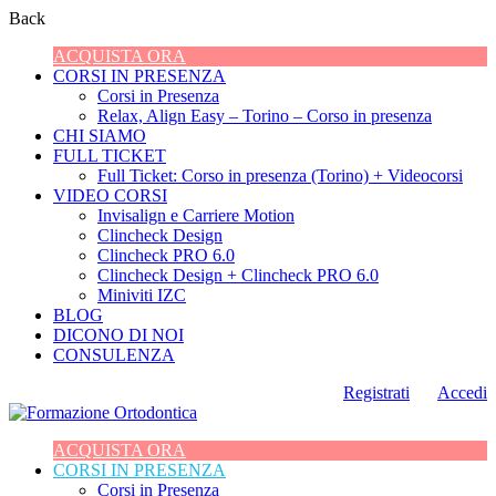
Back
ACQUISTA ORA
CORSI IN PRESENZA
Corsi in Presenza
Relax, Align Easy – Torino – Corso in presenza
CHI SIAMO
FULL TICKET
Full Ticket: Corso in presenza (Torino) + Videocorsi
VIDEO CORSI
Invisalign e Carriere Motion
Clincheck Design
Clincheck PRO 6.0
Clincheck Design + Clincheck PRO 6.0
Miniviti IZC
BLOG
DICONO DI NOI
CONSULENZA
Registrati
Accedi
ACQUISTA ORA
CORSI IN PRESENZA
Corsi in Presenza